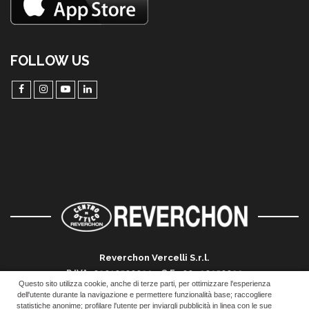
FOLLOW US
Reverchon Vercelli S.r.l.
P.IVA: 02010500029 - C.F.: 00490950029
Questo sito utilizza cookie, anche di terze parti, per ottimizzare l'esperienza
Registro imprese di Vercelli R.E.A. 124012 VC
dell'utente durante la navigazione e permettere funzionalità base; raccogliere
PEC: vercelli@pec.reverchon.it
statistiche anonime; profilare l'utente per inviargli pubblicità in linea con le sue