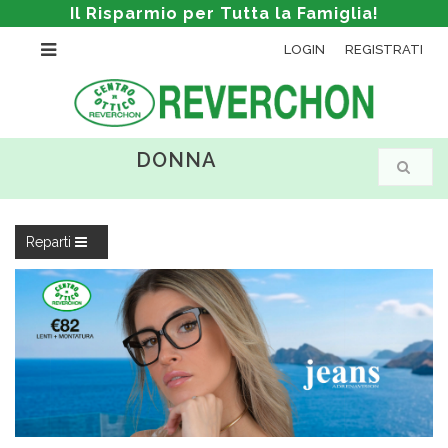
Il Risparmio per Tutta la Famiglia!
LOGIN
REGISTRATI
DONNA
Reparti