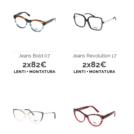
Jeans Bold 07
Jeans Revolution 17
2x82€
2x82€
LENTI + MONTATURA
LENTI + MONTATURA