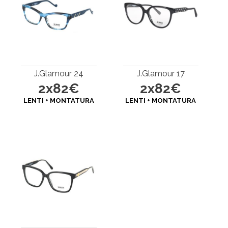
J.Glamour 24
J.Glamour 17
2x82€
2x82€
LENTI + MONTATURA
LENTI + MONTATURA