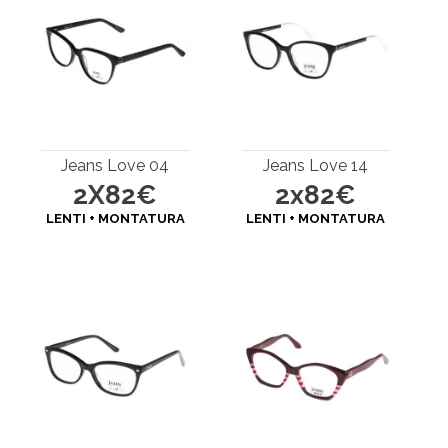
Jeans Love 04
Jeans Love 14
2X82€
2x82€
LENTI + MONTATURA
LENTI + MONTATURA