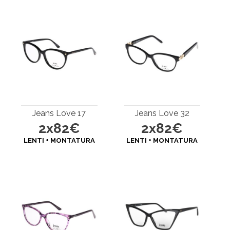
Jeans Love 17
Jeans Love 32
2x82€
2x82€
LENTI + MONTATURA
LENTI + MONTATURA