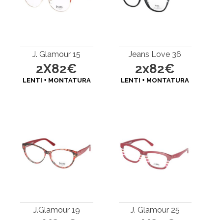
J. Glamour 15
Jeans Love 36
2X82€
2x82€
LENTI + MONTATURA
LENTI + MONTATURA
J.Glamour 19
J. Glamour 25