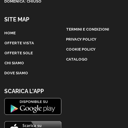
DOMENICA: CHIUSO
SITE MAP
TERMINI E CONDIZIONI
HOME
PRIVACY POLICY
OFFERTE VISTA
COOKIE POLICY
OFFERTE SOLE
CATALOGO
CHI SIAMO
DOVE SIAMO
SCARICA L'APP