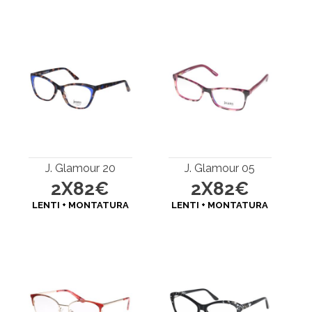
J. Glamour 20
J. Glamour 05
2X82€
2X82€
LENTI + MONTATURA
LENTI + MONTATURA