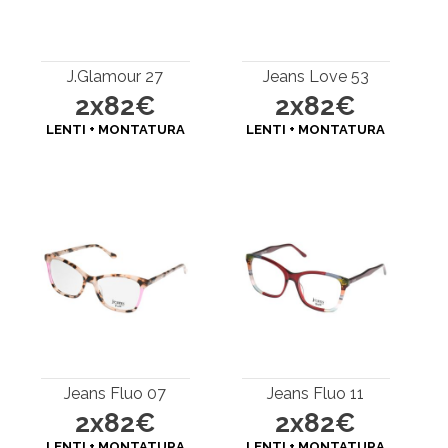
J.Glamour 27
Jeans Love 53
2x82€
2x82€
LENTI + MONTATURA
LENTI + MONTATURA
Jeans Fluo 07
Jeans Fluo 11
2x82€
2x82€
LENTI + MONTATURA
LENTI + MONTATURA