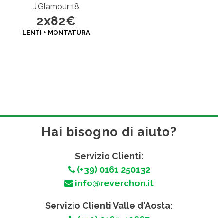
J.Glamour 18
2x82€
LENTI + MONTATURA
Hai bisogno di aiuto?
Servizio Clienti:
(+39) 0161 250132
info@reverchon.it
Servizio Clienti Valle d'Aosta: