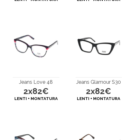
Jeans Love 48
Jeans Glamour S30
2x82€
2x82€
LENTI + MONTATURA
LENTI + MONTATURA