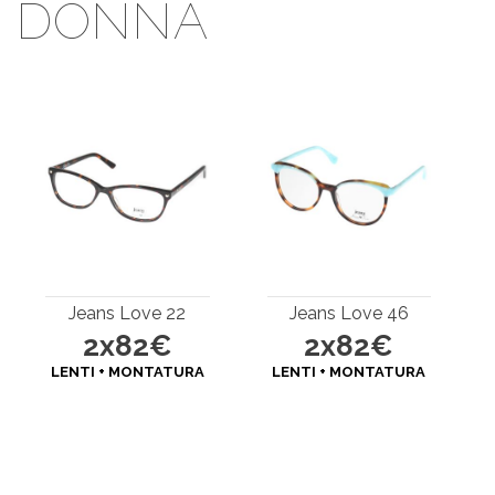
DONNA
Jeans Love 22
Jeans Love 46
2x82€
2x82€
LENTI + MONTATURA
LENTI + MONTATURA