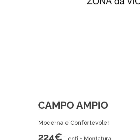
CAMPO AMPIO
Moderna e Confortevole!
224€
Lenti + Montatura