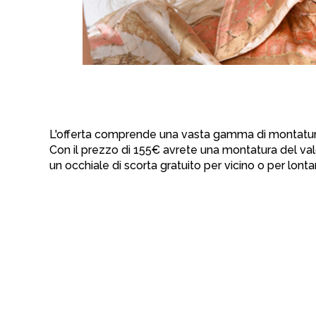
L'offerta comprende una vasta gamma di montature i
Con il prezzo di 155€ avrete una montatura del valo
un occhiale di scorta gratuito per vicino o per lonta