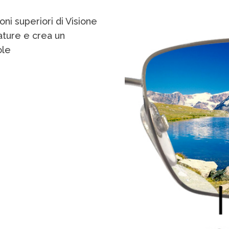
oni superiori di Visione
ature e crea un
ole