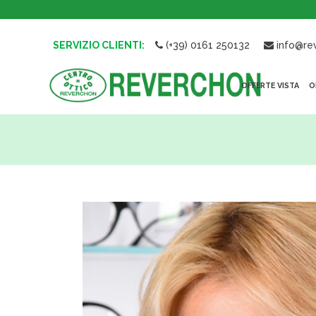
SERVIZIO CLIENTI:
(+39) 0161 250132
info@rev
OFFERTE VISTA
O