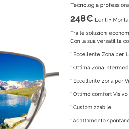
Tecnologia profession
248€
Lenti + Monta
Tra le soluzioni econom
Con la sua versatilità co
° Eccellente Zona per 
° Ottima Zona intermed
° Eccellente zona per V
° Ottimo comfort Visivo
° Customizzabile
° Adattamento spontan