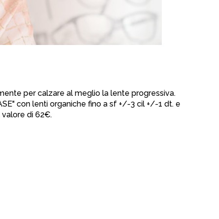
ente per calzare al meglio la lente progressiva.
" con lenti organiche fino a sf +/-3 cil +/-1 dt. e
l valore di 62€.
!