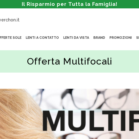
Il Risparmio per Tutta la Famiglia!
erchon.it
FFERTE SOLE
LENTI A CONTATTO
LENTI DA VISTA
BRAND
PROMOZIONI
S
Offerta Multifocali