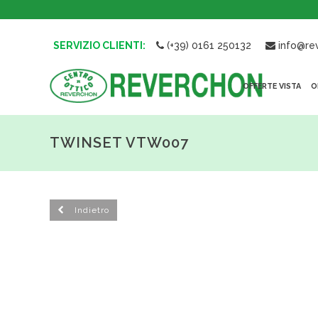
SERVIZIO CLIENTI:
(+39) 0161 250132
info@rev
OFFERTE VISTA
O
TWINSET VTW007
Indietro