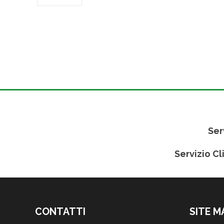
Ser
Servizio Cl
CONTATTI
SITE M