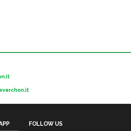
n.it
verchon.it
'APP
FOLLOW US