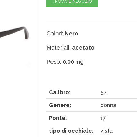
TROVA IL NEGOZIO
Colori:
Nero
Materiali:
acetato
Peso:
0.00 mg
Calibro:
52
Genere:
donna
Ponte:
17
tipo di occhiale:
vista