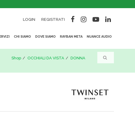
LOGIN
REGISTRATI
ERVIZI
CHI SIAMO
DOVE SIAMO
RAYBAN META
NUANCE AUDIO
Shop
OCCHIALI DA VISTA
DONNA