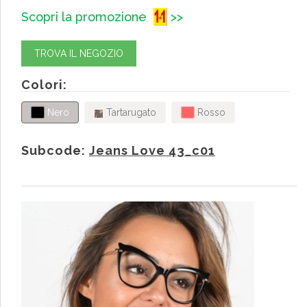
Scopri la promozione
>>
TROVA IL NEGOZIO
Colori:
Nero
Tartarugato
Rosso
Subcode:
Jeans Love 43_c01