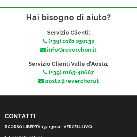
Hai bisogno di aiuto?
Servizio Clienti:
(+39) 0161 250132
info@reverchon.it
Servizio Clienti Valle d'Aosta:
(+39) 0165-40667
aosta@reverchon.it
CONTATTI
CORSO LIBERTÀ 137 13100 - VERCELLI (VC)