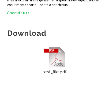
linee di occhiali first e gentlemen disponibili nei negozio fino ad
esaurimento scorte ... per te o per chi vuoi
Scopri di più >>
Download
test_file.pdf