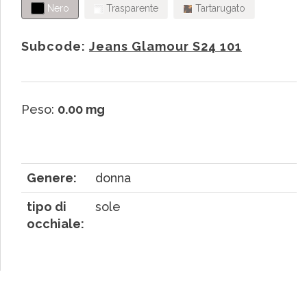
Nero
Trasparente
Tartarugato
Subcode:
Jeans Glamour S24 101
Peso:
0.00 mg
Genere:
donna
tipo di
sole
occhiale: