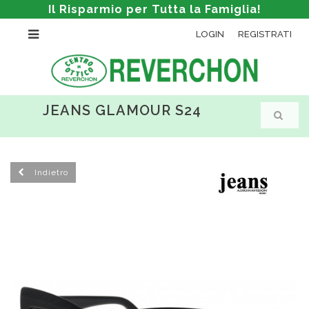
Il Risparmio per Tutta la Famiglia!
LOGIN
REGISTRATI
JEANS GLAMOUR S24
Indietro