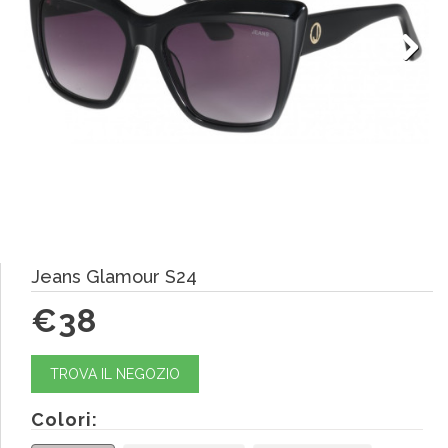
Next
Jeans Glamour S24
€38
TROVA IL NEGOZIO
Colori: