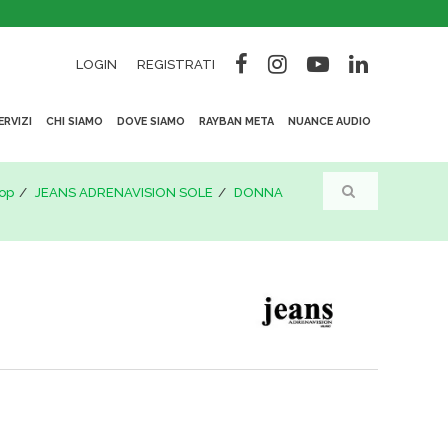
LOGIN
REGISTRATI
ERVIZI
CHI SIAMO
DOVE SIAMO
RAYBAN META
NUANCE AUDIO
op
JEANS ADRENAVISION SOLE
DONNA