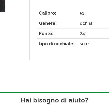
Calibro:
51
Genere:
donna
Ponte:
24
tipo di occhiale:
sole
Hai bisogno di aiuto?