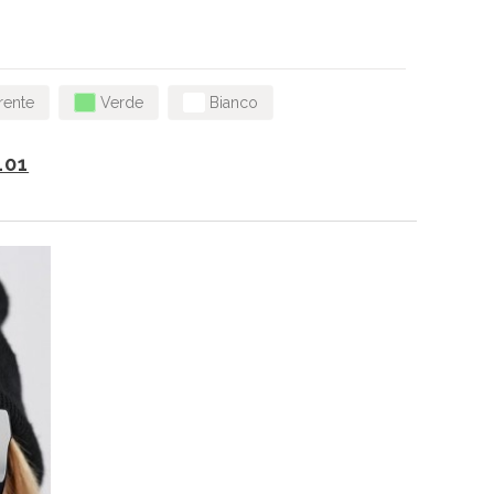
rente
Verde
Bianco
101