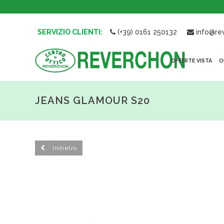
SERVIZIO CLIENTI:
(+39) 0161 250132
info@rev
OFFERTE VISTA
O
JEANS GLAMOUR S20
Indietro