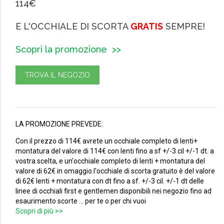
114€
E L'OCCHIALE DI SCORTA
GRATIS
SEMPRE!
Scopri la promozione >>
TROVA IL NEGOZIO
LA PROMOZIONE PREVEDE:
Con il prezzo di 114€ avrete un occhiale completo di lenti+
montatura del valore di 114€ con lenti fino a sf +/-3 cil +/-1 dt. a
vostra scelta, e un'occhiale completo di lenti + montatura del
valore di 62€ in omaggio.l'occhiale di scorta gratuito è del valore
di 62€ lenti + montatura con dt fino a sf. +/-3 cil. +/-1 dt delle
linee di occhiali first e gentlemen disponibili nei negozio fino ad
esaurimento scorte ... per te o per chi vuoi
Scopri di più >>