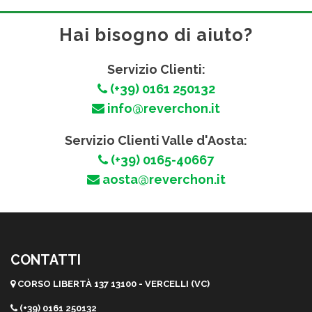
Hai bisogno di aiuto?
Servizio Clienti:
(+39) 0161 250132
info@reverchon.it
Servizio Clienti Valle d'Aosta:
(+39) 0165-40667
aosta@reverchon.it
CONTATTI
CORSO LIBERTÀ 137 13100 - VERCELLI (VC)
(+39) 0161 250132