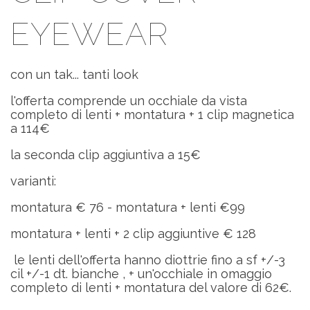
EYEWEAR
con un tak... tanti look
l'offerta comprende un occhiale da vista
completo di lenti + montatura + 1 clip magnetica
a 114€
la seconda clip aggiuntiva a 15€
varianti:
montatura € 76 - montatura + lenti €99
montatura + lenti + 2 clip aggiuntive € 128
le lenti dell'offerta hanno diottrie fino a sf +/-3
cil +/-1 dt. bianche , + un'occhiale in omaggio
completo di lenti + montatura del valore di 62€.