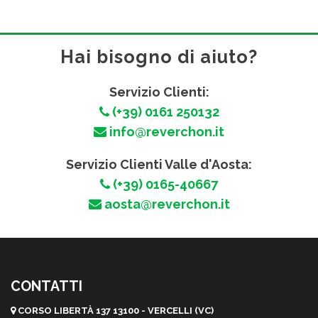
Hai bisogno di aiuto?
Servizio Clienti:
(+39) 0161 250132
info@reverchon.it
Servizio Clienti Valle d'Aosta:
(+39) 0165-40667
aosta@reverchon.it
CONTATTI
CORSO LIBERTÀ 137 13100 - VERCELLI (VC)