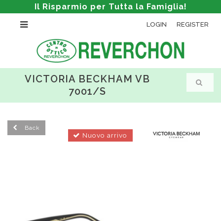
Il Risparmio per Tutta la Famiglia!
LOGIN
REGISTER
VICTORIA BECKHAM VB
7001/S
Back
Nuovo arrivo