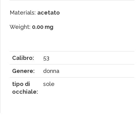
Materials:
acetato
Weight:
0.00 mg
Calibro:
53
Genere:
donna
tipo di
sole
occhiale: