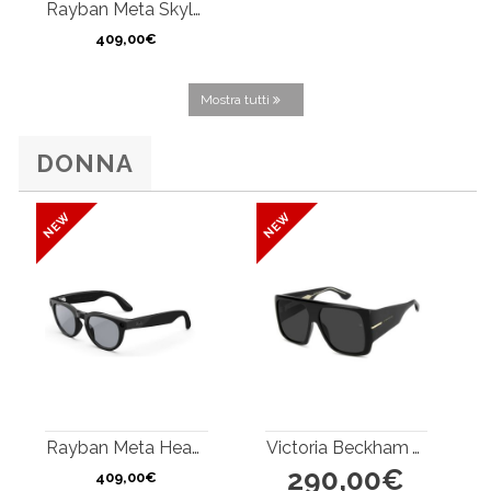
Rayban Meta Skyler
409,00€
Mostra tutti
DONNA
Rayban Meta Headliner
Victoria Beckham VB 7007/S
290,00€
409,00€