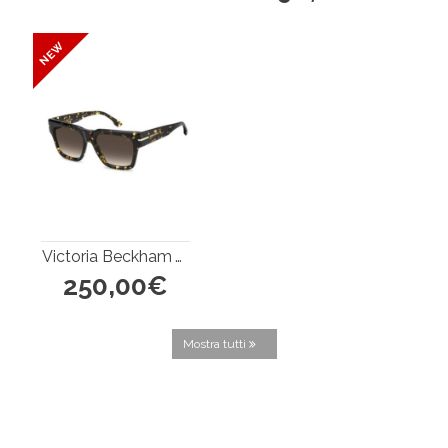
Victoria Beckham VB 7004/S
250,00€
Mostra tutti