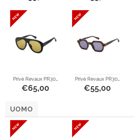
Privè Revaux PR3007/S
Privè Revaux PR3008/G/S
€65,00
€55,00
UOMO