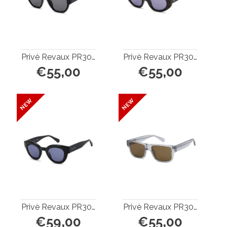
Privè Revaux PR3011/G/S
Privè Revaux PR3005/G/S
€55,00
€55,00
Privè Revaux PR3002/G/S
Privè Revaux PR3013/G/S
€59,00
€55,00