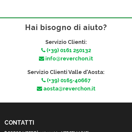
Hai bisogno di aiuto?
Servizio Clienti:
(+39) 0161 250132
info@reverchon.it
Servizio Clienti Valle d'Aosta:
(+39) 0165-40667
aosta@reverchon.it
CONTATTI