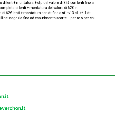
di lenti+ montatura + clip del valore di 82€ con lenti fino a
e completo di lenti + montatura del valore di 62€ in
 di 62€ lenti + montatura con dt fino a sf. +/-3 cil. +/-1 dt
ili nei negozio fino ad esaurimento scorte ... per te o per chi
n.it
verchon.it