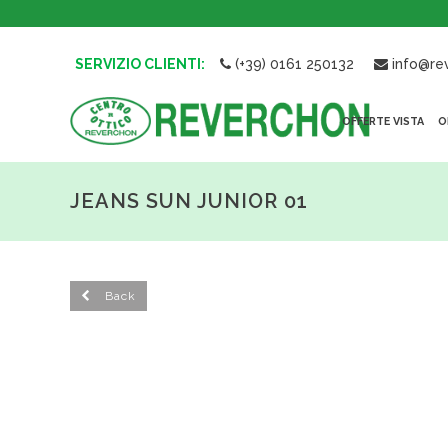
SERVIZIO CLIENTI:
(+39) 0161 250132
info@rev
OFFERTE VISTA
O
JEANS SUN JUNIOR 01
Back