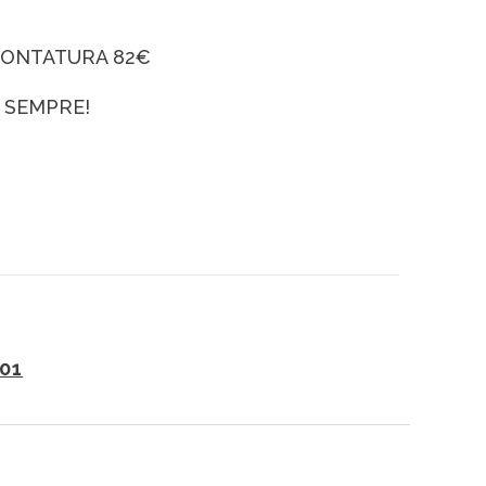
MONTATURA 82€
SEMPRE!
 01