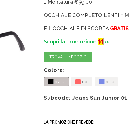
1 Montatura €59,00
OCCHIALE COMPLETO LENTI + 
E L'OCCHIALE DI SCORTA
GRATIS
Scopri la promozione
>>
TROVA IL NEGOZIO
Colors:
black
red
blue
Subcode:
Jeans Sun Junior 01
LA PROMOZIONE PREVEDE: