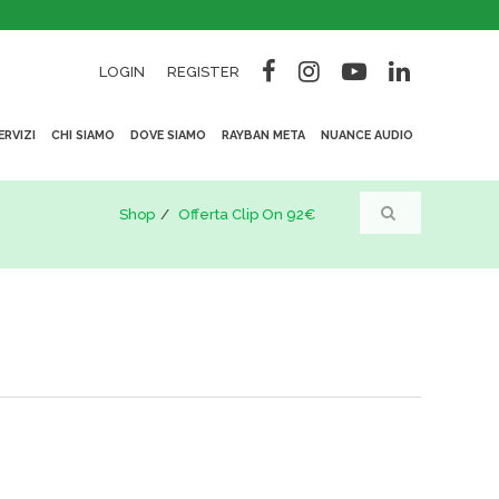
LOGIN
REGISTER
ERVIZI
CHI SIAMO
DOVE SIAMO
RAYBAN META
NUANCE AUDIO
Shop
Offerta Clip On 92€