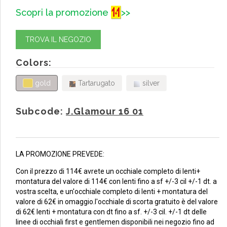
Scopri la promozione
>>
TROVA IL NEGOZIO
Colors:
gold
Tartarugato
silver
Subcode:
J.Glamour 16 01
LA PROMOZIONE PREVEDE:
Con il prezzo di 114€ avrete un occhiale completo di lenti+
montatura del valore di 114€ con lenti fino a sf +/-3 cil +/-1 dt. a
vostra scelta, e un'occhiale completo di lenti + montatura del
valore di 62€ in omaggio.l'occhiale di scorta gratuito è del valore
di 62€ lenti + montatura con dt fino a sf. +/-3 cil. +/-1 dt delle
linee di occhiali first e gentlemen disponibili nei negozio fino ad