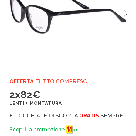
Next
O
FFERTA
TUTTO COMPRESO
2x82€
LENTI + MONTATURA
E L'OCCHIALE DI SCORTA
GRATIS
SEMPRE!
Scopri la promozione
>>