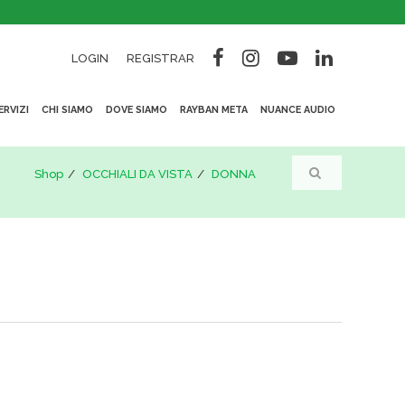
LOGIN
REGISTRAR
ERVIZI
CHI SIAMO
DOVE SIAMO
RAYBAN META
NUANCE AUDIO
Shop
OCCHIALI DA VISTA
DONNA