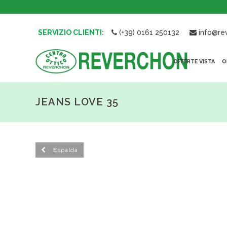
SERVIZIO CLIENTI:
(+39) 0161 250132
info@rev
OFFERTE VISTA
O
JEANS LOVE 35
Espalda