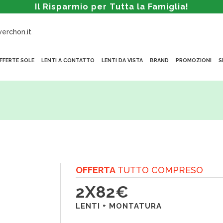
Il Risparmio per Tutta la Famiglia!
erchon.it
FFERTE SOLE
LENTI A CONTATTO
LENTI DA VISTA
BRAND
PROMOZIONI
S
OFFERTA
TUTTO COMPRESO
2X82€
LENTI + MONTATURA