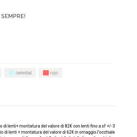
SEMPRE!
celestial
rojo
 di lenti+ montatura del valore di 82€ con lenti fino a sf +/-3
eto di lenti + montatura del valore di 62€ in omaggio.l'occhiale