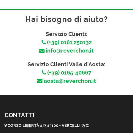
Hai bisogno di aiuto?
Servizio Clienti:
(+39) 0161 250132
info@reverchon.it
Servizio Clienti Valle d'Aosta:
(+39) 0165-40667
aosta@reverchon.it
CONTATTI
CORSO LIBERTÀ 137 13100 - VERCELLI (VC)