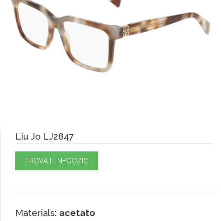
Liu Jo LJ2847
TROVA IL NEGOZIO
Materials:
acetato