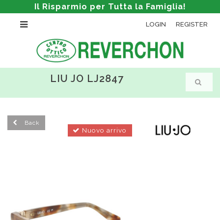
Il Risparmio per Tutta la Famiglia!
LOGIN
REGISTER
LIU JO LJ2847
Back
Nuovo arrivo