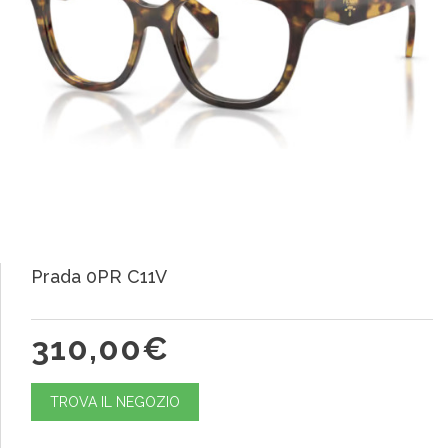
Prada 0PR C11V
310,00€
TROVA IL NEGOZIO