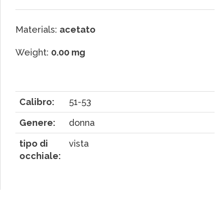
Materials:
acetato
Weight:
0.00 mg
Calibro:
51-53
Genere:
donna
tipo di
vista
occhiale: