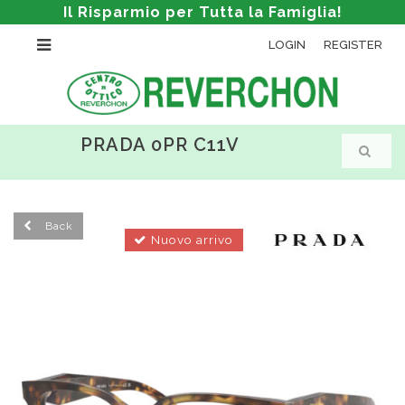
Il Risparmio per Tutta la Famiglia!
LOGIN
REGISTER
PRADA 0PR C11V
Back
Nuovo arrivo