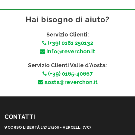
Hai bisogno di aiuto?
Servizio Clienti:
(+39) 0161 250132
info@reverchon.it
Servizio Clienti Valle d'Aosta:
(+39) 0165-40667
aosta@reverchon.it
CONTATTI
CORSO LIBERTÀ 137 13100 - VERCELLI (VC)