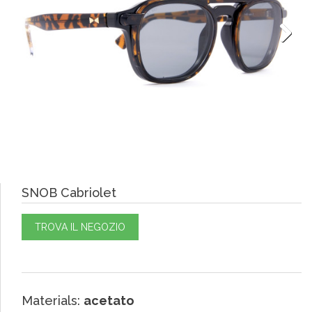
Next
SNOB Cabriolet
TROVA IL NEGOZIO
Materials:
acetato