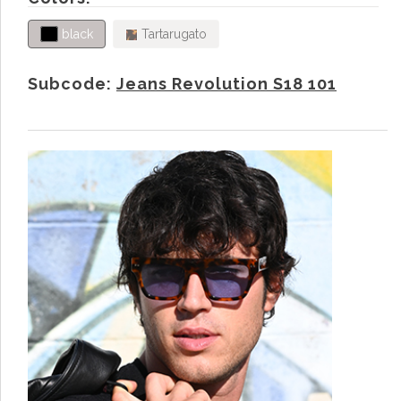
black
Tartarugato
Subcode:
Jeans Revolution S18 101