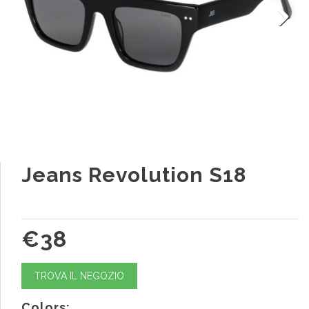
Next
Jeans Revolution S18
€38
TROVA IL NEGOZIO
Colors: