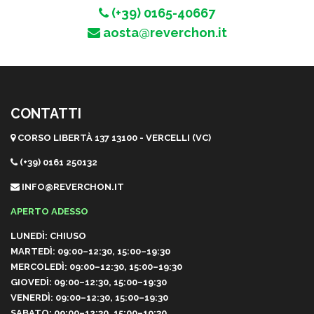
(+39) 0165-40667
aosta@reverchon.it
CONTATTI
CORSO LIBERTÀ 137 13100 - VERCELLI (VC)
(+39) 0161 250132
INFO@REVERCHON.IT
APERTO ADESSO
LUNEDÌ: CHIUSO
MARTEDÌ: 09:00–12:30, 15:00–19:30
MERCOLEDÌ: 09:00–12:30, 15:00–19:30
GIOVEDÌ: 09:00–12:30, 15:00–19:30
VENERDÌ: 09:00–12:30, 15:00–19:30
SABATO: 09:00–12:30, 15:00–19:30