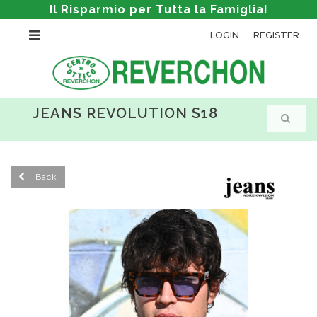
Il Risparmio per Tutta la Famiglia!
LOGIN
REGISTER
JEANS REVOLUTION S18
Back