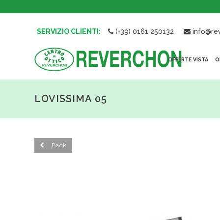
SERVIZIO CLIENTI:
(+39) 0161 250132
info@rev
OFFERTE VISTA
O
LOVISSIMA 05
Back