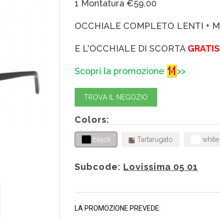
1 Montatura €59,00
OCCHIALE COMPLETO LENTI + 
E L'OCCHIALE DI SCORTA
GRATIS
Scopri la promozione
>>
TROVA IL NEGOZIO
Colors:
black
Tartarugato
white
Subcode:
Lovissima 05 01
LA PROMOZIONE PREVEDE: