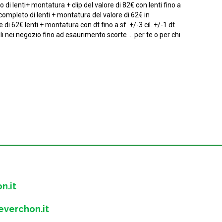
di lenti+ montatura + clip del valore di 82€ con lenti fino a
e completo di lenti + montatura del valore di 62€ in
 di 62€ lenti + montatura con dt fino a sf. +/-3 cil. +/-1 dt
ili nei negozio fino ad esaurimento scorte ... per te o per chi
n.it
verchon.it