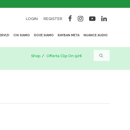
LOGIN
REGISTER
ERVIZI
CHI SIAMO
DOVE SIAMO
RAYBAN META
NUANCE AUDIO
Shop
Offerta Clip On 92€