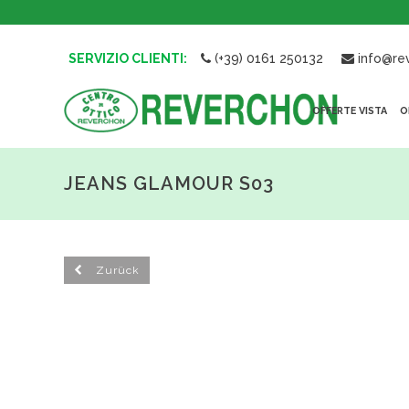
SERVIZIO CLIENTI:
(+39) 0161 250132
info@rev
OFFERTE VISTA
O
JEANS GLAMOUR S03
Zurück