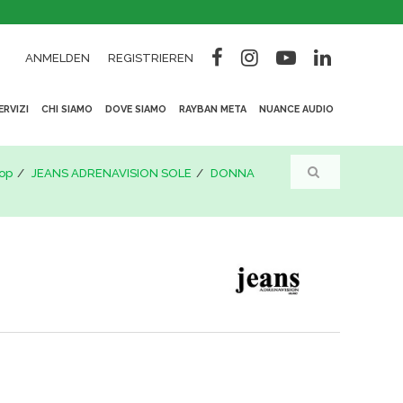
ANMELDEN
REGISTRIEREN
ERVIZI
CHI SIAMO
DOVE SIAMO
RAYBAN META
NUANCE AUDIO
op
JEANS ADRENAVISION SOLE
DONNA