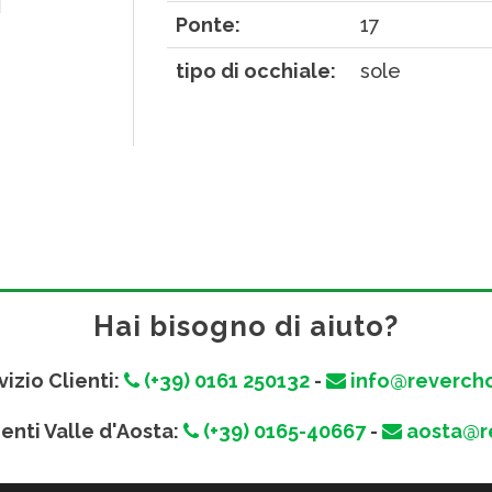
Ponte:
17
tipo di occhiale:
sole
Hai bisogno di aiuto?
vizio Clienti:
(+39) 0161 250132
-
info@revercho
ienti Valle d'Aosta:
(+39) 0165-40667
-
aosta@re