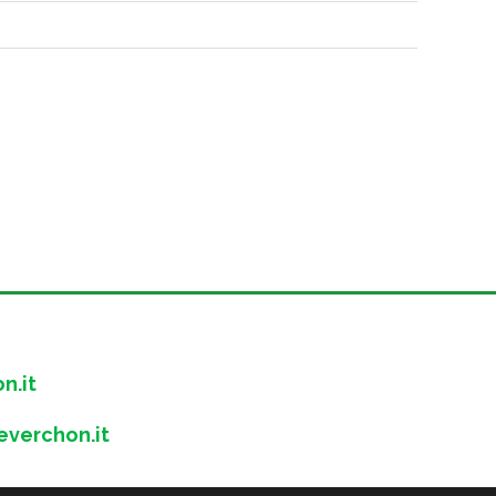
n.it
verchon.it