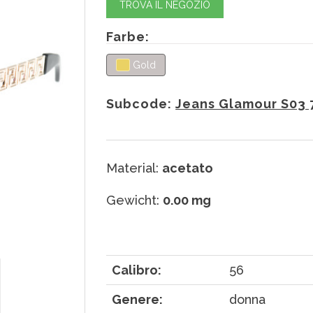
TROVA IL NEGOZIO
Farbe:
Gold
Subcode:
Jeans Glamour S03 
Material:
acetato
Gewicht:
0.00 mg
Calibro:
56
Genere:
donna